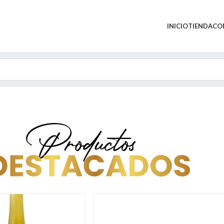
INICIO
TIENDA
CO