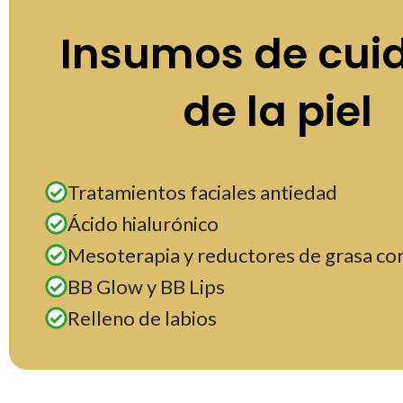
Insumos de cui
de la piel
Tratamientos faciales antiedad
Ácido hialurónico
Mesoterapia y reductores de grasa co
BB Glow y BB Lips
Relleno de labios