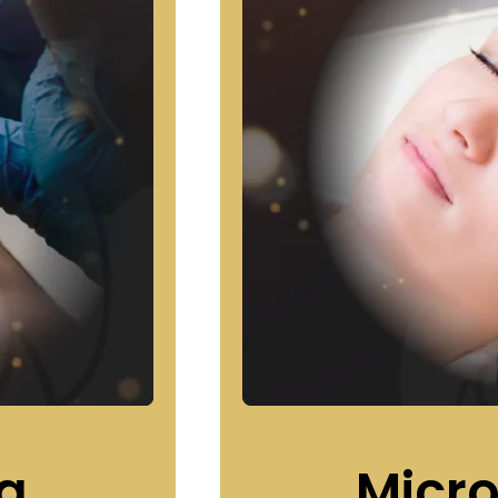
a
Micro