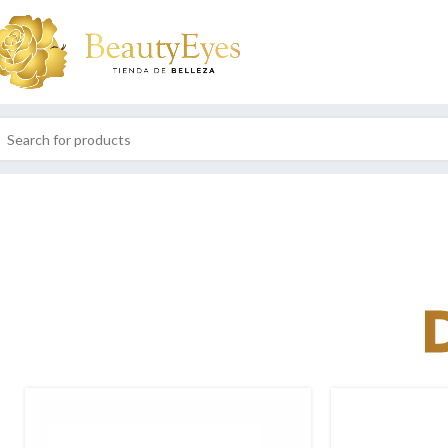
SOLD
OUT