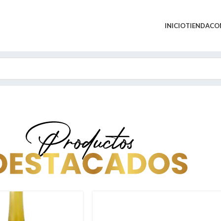
INICIO
TIENDA
CO