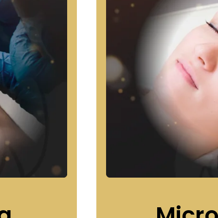
a
Micro