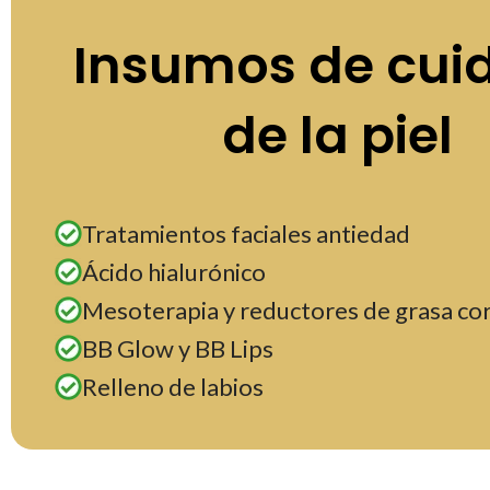
Insumos de cui
de la piel
Tratamientos faciales antiedad
Ácido hialurónico
Mesoterapia y reductores de grasa co
BB Glow y BB Lips
Relleno de labios