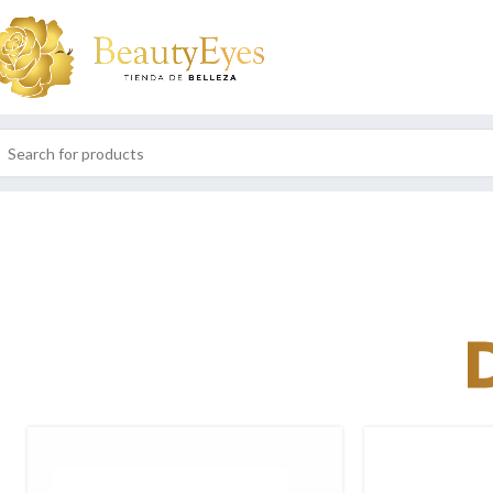
SOLD
OUT