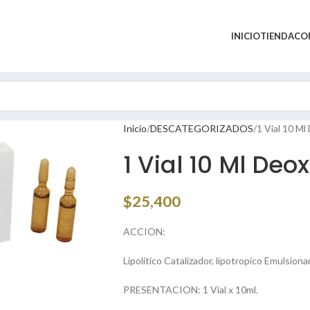
INICIO
TIENDA
CO
Inicio
DESCATEGORIZADOS
1 Vial 10 Ml
1 Vial 10 Ml Deo
$
25,400
ACCION:
Lipolítico Catalizador, lipotropico Emulsiona
PRESENTACION: 1 Vial x 10ml.