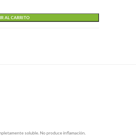
R AL CARRITO
pletamente soluble. No produce inflamación.