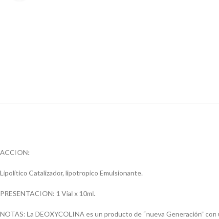
ACCION:
Lipolítico Catalizador, lipotropico Emulsionante.
PRESENTACION: 1 Vial x 10ml.
NOTAS: La DEOXYCOLINA es un producto de “nueva Generación” con una