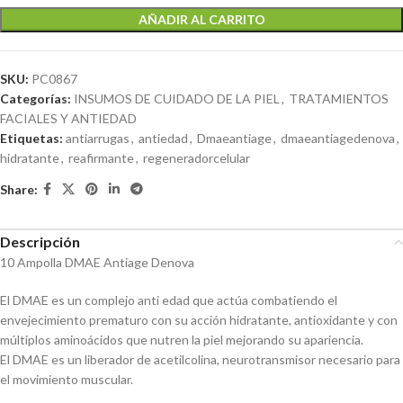
AÑADIR AL CARRITO
SKU:
PC0867
Categorías:
INSUMOS DE CUIDADO DE LA PIEL
,
TRATAMIENTOS
FACIALES Y ANTIEDAD
Etiquetas:
antiarrugas
,
antiedad
,
Dmaeantiage
,
dmaeantiagedenova
,
hidratante
,
reafirmante
,
regeneradorcelular
Share:
Descripción
10 Ampolla DMAE Antiage Denova
El DMAE es un complejo anti edad que actúa combatiendo el
envejecimiento prematuro con su acción hidratante, antioxidante y con
múltiplos aminoácidos que nutren la piel mejorando su apariencia.
El DMAE es un liberador de acetilcolina, neurotransmisor necesario para
el movimiento muscular.