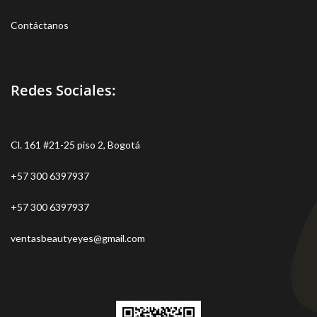
Contáctanos
Redes Sociales:
Cl. 161 #21-25 piso 2, Bogotá
+57 300 6397937
+57 300 6397937
ventasbeautyeyes@gmail.com