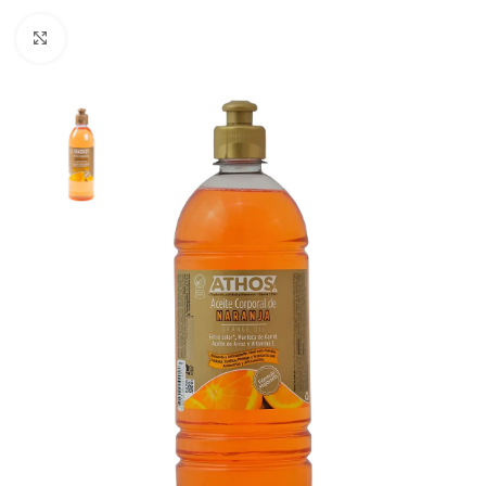
Click to enlarge