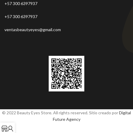
+57 300 6397937
+57 300 6397937
ventasbeautyeyes@gmail.com
© 2022 Beauty Eyes Store. All rights reserved. Sitio creado por
Digital
Future Agency