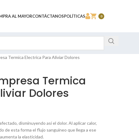
MPRA AL MAYOR
CONTÁCTANOS
POLÍTICAS
0
sa Termica Electrica Para Aliviar Dolores
ompresa Termica
liviar Dolores
fectado, disminuyendo así el dolor. Al aplicar calor,
o de esta forma el flujo sanguíneo que llega a ese
 aumenta la elasticidad.