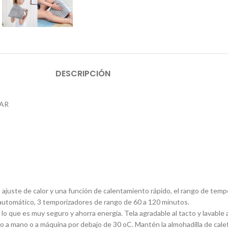
DESCRIPCIÓN
LAR
e ajuste de calor y una función de calentamiento rápido, el rango de tem
automático, 3 temporizadores de rango de 60 a 120 minutos.
o que es muy seguro y ahorra energía. Tela agradable al tacto y lavable a
 a mano o a máquina por debajo de 30 oC. Mantén la almohadilla de calefac