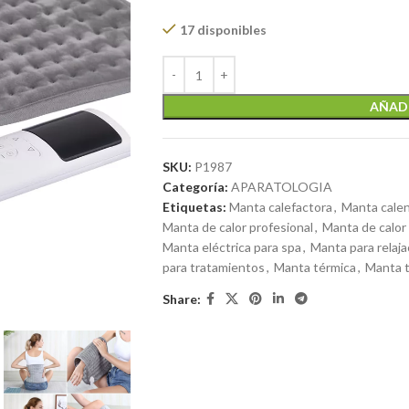
17 disponibles
AÑADI
SKU:
P1987
Categoría:
APARATOLOGIA
Etiquetas:
Manta calefactora
,
Manta cale
Manta de calor profesional
,
Manta de calor
Manta eléctrica para spa
,
Manta para relaja
para tratamientos
,
Manta térmica
,
Manta t
Share: