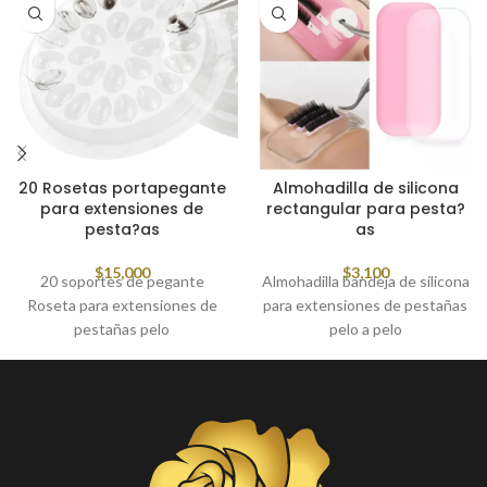
20 Rosetas portapegante
Almohadilla de silicona
para extensiones de
rectangular para pesta?
pesta?as
as
$
15,000
$
3,100
20 soportes de pegante
Almohadilla bandeja de silicona
Roseta para extensiones de
para extensiones de pestañas
pestañas pelo
pelo a pelo