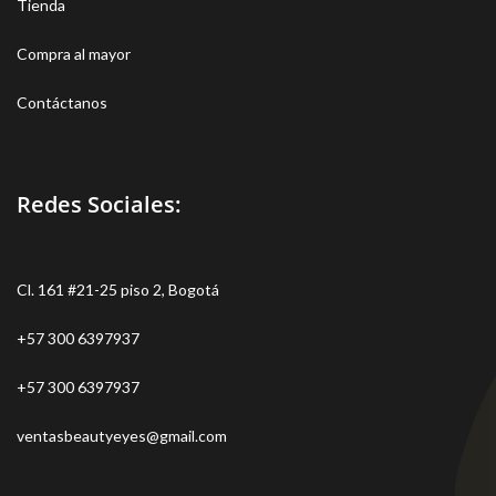
Tienda
Compra al mayor
Contáctanos
Redes Sociales:
Cl. 161 #21-25 piso 2, Bogotá
+57 300 6397937
+57 300 6397937
ventasbeautyeyes@gmail.com