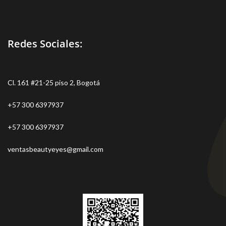
Redes Sociales:
Cl. 161 #21-25 piso 2, Bogotá
+57 300 6397937
+57 300 6397937
ventasbeautyeyes@gmail.com