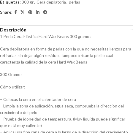
Etiquetas:
300 gr
,
Cera depilatoria
,
perlas
Share:
Descripción
1 Perla Cera Elástica Hard Wax Beans 300 gramos
Cera depilatoria en forma de perlas con la que no necesitas lienzos para
retirarlas sin dejar algún residuo, Tampoco irritan la piel lo cual
caracteriza la calidad de la cera Hard Wax Beans
300 Gramos
Cómo utilizar:
– Colocas la cera en el calentador de cera
– Limpia la zona de aplicación, agua seca, comprueba la dirección del
crecimiento del pelo
– Prueba de idoneidad de temperatura. (Muy liquida puede significar
que está muy caliente)
– Aplica una fina capa de cera a lo largo de la dirección del crecimiento