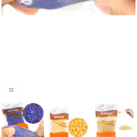
Click to enlarge