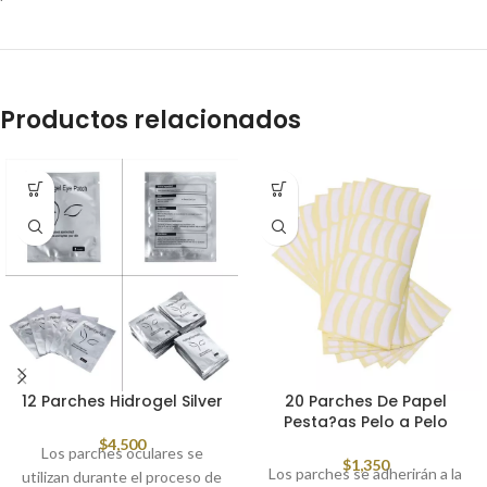
Productos relacionados
12 Parches Hidrogel Silver
20 Parches De Papel
Pesta?as Pelo a Pelo
$
4,500
Los parches oculares se
$
1,350
Los parches se adherirán a la
utilizan durante el proceso de