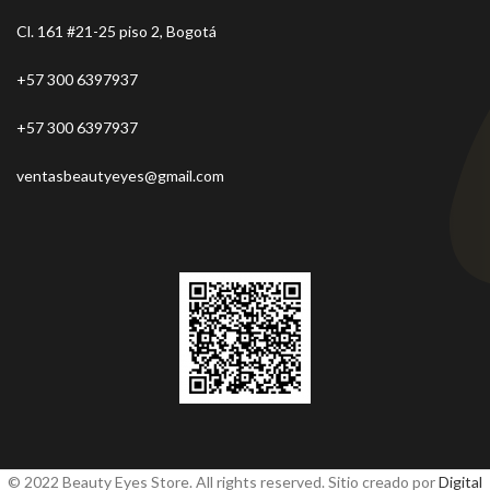
Cl. 161 #21-25 piso 2, Bogotá
+57 300 6397937
+57 300 6397937
ventasbeautyeyes@gmail.com
© 2022 Beauty Eyes Store. All rights reserved. Sitio creado por
Digital