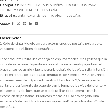
Categorías:
INSUMOS PARA PESTAÑAS
,
PRODUCTOS PARA
LIFTING Y ONDULADO DE PESTAÑAS
Etiquetas:
cinta
,
extensiones
,
microfoam
,
pestañas
Share:
Descripción
1 Rollo de cinta MicroFoam para extensiones de pestaña pelo a pelo,
volumen ruso y Lifting de pestañas.
Este producto utiliza una esponja de espuma médica. Más gruesa que la
cinta de extensión de pestañas normal. Se recomienda pegarlo en el
brazo antes de usarlo y luego pegarlo debajo de los ojos. Evita la tensión
inicial en el área de los ojos. La longitud es de 5 metros = 500 cm, rinde
aproximadamente 50 procedimientos. El ancho de 2,5 cm se puede
cortar arbitrariamente de acuerdo con la forma de los ojos del cliente, y
el espesor es de 1mm, que se puede utilizar directamente para la
extensión de pestañas. Productos rentables, uso prolongado, una
experiencia de uso Ultra fresca es imprescindible para la extensión de
pestañas.