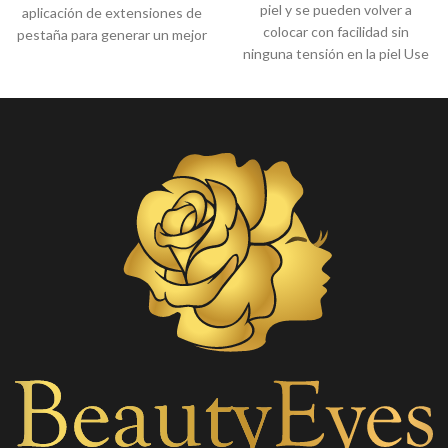
piel y se pueden volver a
aplicación de extensiones de
colocar con facilidad sin
pestaña para generar un mejor
ninguna tensión en la piel Use
confort al cliente.
estos parches para aislar y
asegurar las pestañas
inferiores, ideal para la
extensión de pestañas.