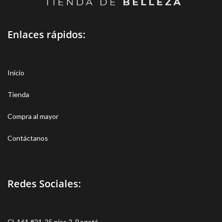
Enlaces rápidos:
Inicio
Tienda
Compra al mayor
Contáctanos
Redes Sociales:
Cl. 161 #21-25 piso 2, Bogotá