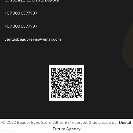
+57 300 6397937
+57 300 6397937
ventasbeautyeyes@gmail.com
© 2022 Beauty Eyes Store. All rights reserved. Sitio creado por
Digital
Future Agency