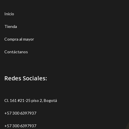
Inicio
Tienda
Compra al mayor
Contáctanos
Redes Sociales:
Cl. 161 #21-25 piso 2, Bogotá
+57 300 6397937
+57 300 6397937