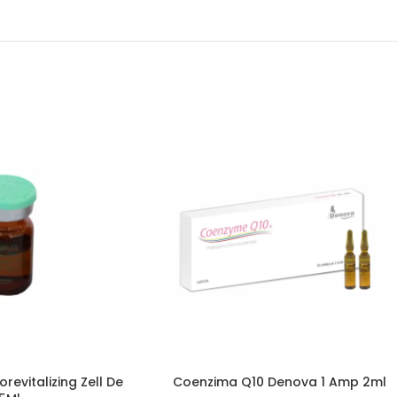
revitalizing Zell De
Coenzima Q10 Denova 1 Amp 2ml