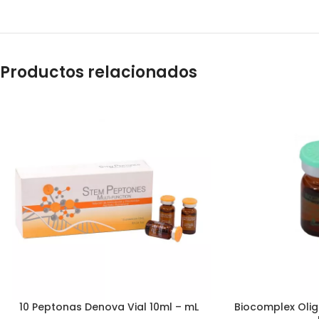
Productos relacionados
10 Peptonas Denova Vial 10ml – mL
Biocomplex Oligo