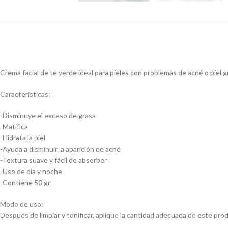
Crema facial de te verde ideal para pieles con problemas de acné o piel g
Características:
-Disminuye el exceso de grasa
-Matifica
-Hidrata la piel
-Ayuda a disminuir la aparición de acné
-Textura suave y fácil de absorber
-Uso de dia y noche
-Contiene 50 gr
Modo de uso:
Después de limpiar y tonificar, aplique la cantidad adecuada de este p