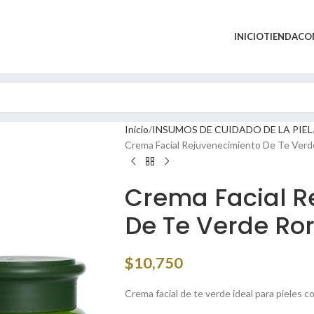
INICIO
TIENDA
CO
Inicio
INSUMOS DE CUIDADO DE LA PIEL
Crema Facial Rejuvenecimiento De Te Verd
Crema Facial R
De Te Verde Ro
$
10,750
Crema facial de te verde ideal para pieles c