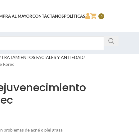
MPRA AL MAYOR
CONTÁCTANOS
POLÍTICAS
0
TRATAMIENTOS FACIALES Y ANTIEDAD
e Rorec
ejuvenecimiento
rec
on problemas de acné o piel grasa