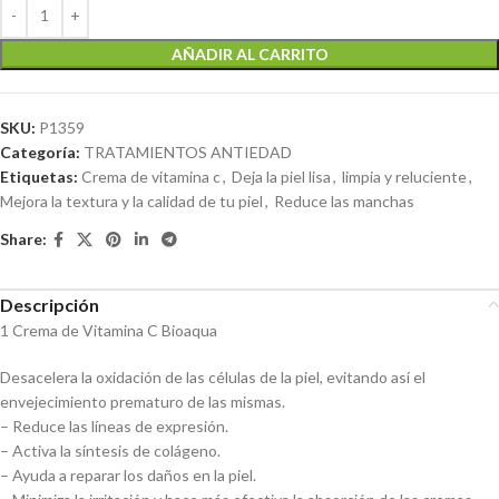
AÑADIR AL CARRITO
SKU:
P1359
Categoría:
TRATAMIENTOS ANTIEDAD
Etiquetas:
Crema de vitamina c
,
Deja la piel lisa
,
limpia y reluciente
,
Mejora la textura y la calidad de tu piel
,
Reduce las manchas
Share:
Descripción
1 Crema de Vitamina C Bioaqua
Desacelera la oxidación de las células de la piel, evitando así el
envejecimiento prematuro de las mismas.
– Reduce las líneas de expresión.
– Activa la síntesis de colágeno.
– Ayuda a reparar los daños en la piel.