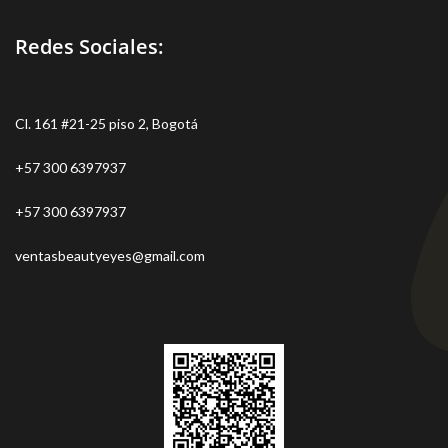
Redes Sociales:
Cl. 161 #21-25 piso 2, Bogotá
+57 300 6397937
+57 300 6397937
ventasbeautyeyes@gmail.com