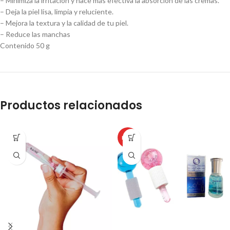
– Minimiza la irritación y hace más efectiva la absorción de las cremas.
– Deja la piel lisa, limpia y reluciente.
– Mejora la textura y la calidad de tu piel.
– Reduce las manchas
Contenido 50 g
Productos relacionados
HOT