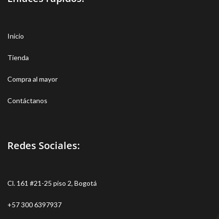
Inicio
Tienda
Compra al mayor
Contáctanos
Redes Sociales:
Cl. 161 #21-25 piso 2, Bogotá
+57 300 6397937