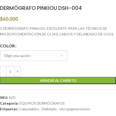
DERMÓGRAFO PINKIOU DSH-004
$
60,000
1 DERMOGRAFO PINKIOU, EXCELENTE PARA LAS TÉCNICA DE
MICROPICMENTACIÓN DE CEJAS, LABIOS Y DELINEADO DE OJOS.
COLOR
AÑADIR AL CARRITO
SKU:
N/D
Categoría:
EQUIPOS DERMÓGRAFOS
Etiquetas:
Cejasylabios
,
Deliniado
,
micropigmentacion