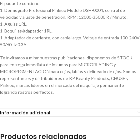
El paquete contiene:
1. Dermografo Profesional Pinkiou Modelo DSH-0004, control de
velocidad y ajuste de penetración. RPM: 12000-35000 R / Minuto.
1. Agujas 1RL.
1. Boquillas/adaptador 1RL.
1. Adaptador de corriente, con cable largo. Voltaje de entrada 100-240V
50/60Hz 0.3A.
Te invitamos a mirar nuestras publicaciones, disponemos de STOCK
para entrega inmediata de insumos para MICROBLADING y
MICROPIGMENTACION para cejas, labios y delineado de ojos. Somos
representantes y distribuidores de KP Beauty Products, CHUSE y
Pinkiou, marcas lideres en el mercado del maquillaje permanente
logrando rostros perfectos.
Información adicional
Productos relacionados