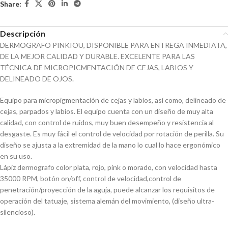
Share:
Descripción
DERMOGRAFO PINKIOU, DISPONIBLE PARA ENTREGA INMEDIATA,
DE LA MEJOR CALIDAD Y DURABLE. EXCELENTE PARA LAS
TÉCNICA DE MICROPICMENTACIÓN DE CEJAS, LABIOS Y
DELINEADO DE OJOS.
Equipo para micropigmentación de cejas y labios, así como, delineado de
cejas, parpados y labios. El equipo cuenta con un diseño de muy alta
calidad, con control de ruidos, muy buen desempeño y resistencia al
desgaste. Es muy fácil el control de velocidad por rotación de perilla. Su
diseño se ajusta a la extremidad de la mano lo cual lo hace ergonómico
en su uso.
Lápiz dermografo color plata, rojo, pink o morado, con velocidad hasta
35000 RPM, botón on/off, control de velocidad,control de
penetración/proyección de la aguja, puede alcanzar los requisitos de
operación del tatuaje, sistema alemán del movimiento, (diseño ultra-
silencioso).