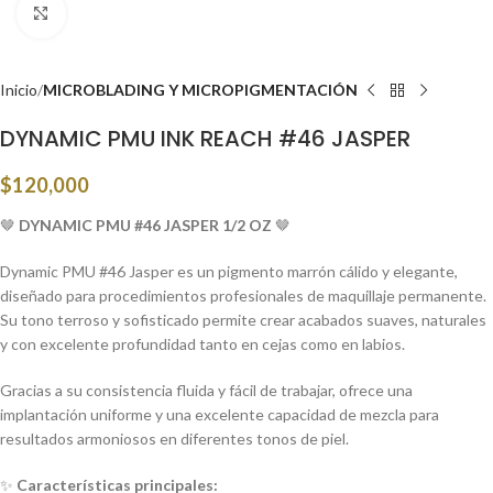
Click to enlarge
Inicio
MICROBLADING Y MICROPIGMENTACIÓN
DYNAMIC PMU INK REACH #46 JASPER
$
120,000
🤎
DYNAMIC PMU #46 JASPER 1/2 OZ
🤎
Dynamic PMU #46 Jasper es un pigmento marrón cálido y elegante,
diseñado para procedimientos profesionales de maquillaje permanente.
Su tono terroso y sofisticado permite crear acabados suaves, naturales
y con excelente profundidad tanto en cejas como en labios.
Gracias a su consistencia fluida y fácil de trabajar, ofrece una
implantación uniforme y una excelente capacidad de mezcla para
resultados armoniosos en diferentes tonos de piel.
✨
Características principales: