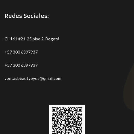
Redes Sociales:
Cl. 161 #21-25 piso 2, Bogotá
+57 300 6397937
+57 300 6397937
ventasbeautyeyes@gmail.com