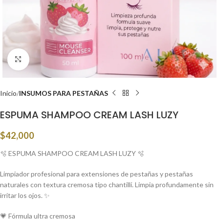
Click to enlarge
Inicio
INSUMOS PARA PESTAÑAS
ESPUMA SHAMPOO CREAM LASH LUZY
$
42,000
🫧 ESPUMA SHAMPOO CREAM LASH LUZY 🫧
Limpiador profesional para extensiones de pestañas y pestañas
naturales con textura cremosa tipo chantillí. Limpia profundamente sin
irritar los ojos. ✨
💗 Fórmula ultra cremosa