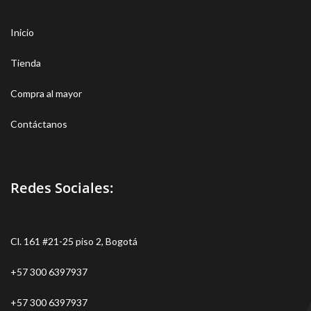
Inicio
Tienda
Compra al mayor
Contáctanos
Redes Sociales:
Cl. 161 #21-25 piso 2, Bogotá
+57 300 6397937
+57 300 6397937