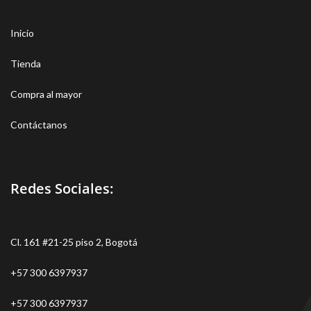
Inicio
Tienda
Compra al mayor
Contáctanos
Redes Sociales:
Cl. 161 #21-25 piso 2, Bogotá
+57 300 6397937
+57 300 6397937