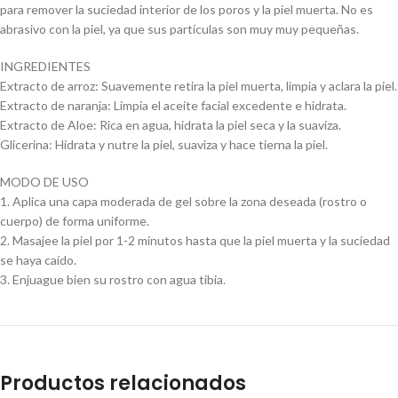
para remover la suciedad interior de los poros y la piel muerta. No es
abrasivo con la piel, ya que sus partículas son muy muy pequeñas.
INGREDIENTES
Extracto de arroz: Suavemente retira la piel muerta, limpia y aclara la piel.
Extracto de naranja: Limpia el aceite facial excedente e hidrata.
Extracto de Aloe: Rica en agua, hidrata la piel seca y la suaviza.
Glicerina: Hidrata y nutre la piel, suaviza y hace tierna la piel.
MODO DE USO
1. Aplica una capa moderada de gel sobre la zona deseada (rostro o
cuerpo) de forma uniforme.
2. Masajee la piel por 1-2 minutos hasta que la piel muerta y la suciedad
se haya caído.
3. Enjuague bien su rostro con agua tibia.
Productos relacionados