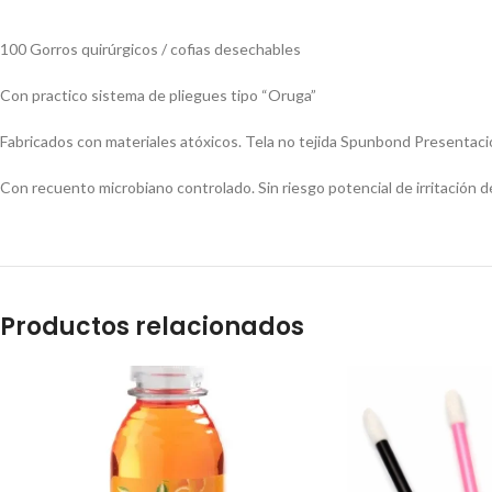
100 Gorros quirúrgicos / cofias desechables
Con practico sistema de pliegues tipo “Oruga”
Fabricados con materiales atóxicos. Tela no tejida Spunbond Presentación G
Con recuento microbiano controlado. Sin riesgo potencial de irritación dé
Productos relacionados