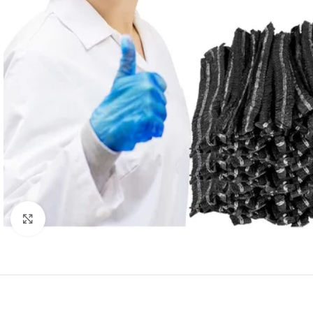
Click to enlarge