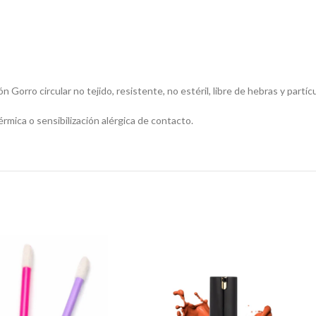
orro circular no tejido, resistente, no estéril, libre de hebras y partícul
rmica o sensibilización alérgica de contacto.