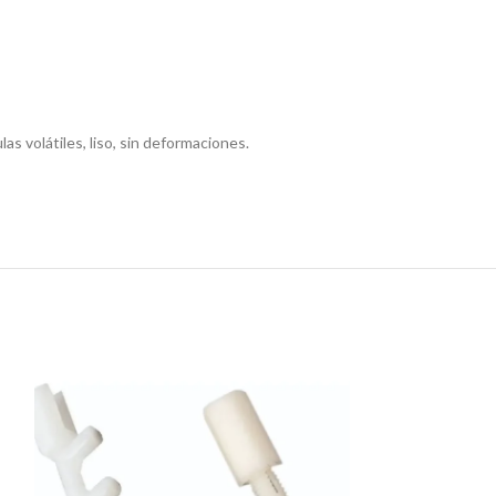
as volátiles, liso, sin deformaciones.
SOLD
OUT