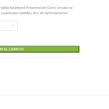
o tejida Spunbond Presentación Gorro circular no
 y partículas volátiles, liso, sin deformaciones.
R AL CARRITO