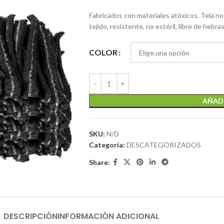
Fabricados con materiales atóxicos. Tela n
tejido, resistente, no estéril, libre de hebras
COLOR
AÑADI
SKU:
N/D
Categoría:
DESCATEGORIZADOS
Share:
DESCRIPCIÓN
INFORMACIÓN ADICIONAL