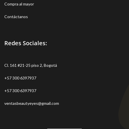
Compra al mayor
Contáctanos
Redes Sociales:
Cl. 161 #21-25 piso 2, Bogotá
+57 300 6397937
+57 300 6397937
ventasbeautyeyes@gmail.com