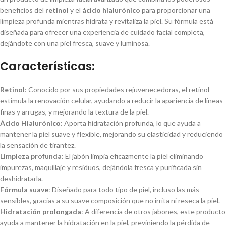
beneficios del
retinol
y el
ácido hialurónico
para proporcionar una
limpieza profunda mientras hidrata y revitaliza la piel. Su fórmula está
diseñada para ofrecer una experiencia de cuidado facial completa,
dejándote con una piel fresca, suave y luminosa.
Características:
Retinol
: Conocido por sus propiedades rejuvenecedoras, el retinol
estimula la renovación celular, ayudando a reducir la apariencia de líneas
finas y arrugas, y mejorando la textura de la piel.
Ácido Hialurónico
: Aporta hidratación profunda, lo que ayuda a
mantener la piel suave y flexible, mejorando su elasticidad y reduciendo
la sensación de tirantez.
Limpieza profunda
: El jabón limpia eficazmente la piel eliminando
impurezas, maquillaje y residuos, dejándola fresca y purificada sin
deshidratarla.
Fórmula suave
: Diseñado para todo tipo de piel, incluso las más
sensibles, gracias a su suave composición que no irrita ni reseca la piel.
Hidratación prolongada
: A diferencia de otros jabones, este producto
ayuda a mantener la hidratación en la piel, previniendo la pérdida de