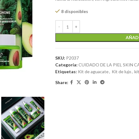
8 disponibles
AÑADI
SKU:
P2037
Categoría:
CUIDADO DE LA PIEL SKIN C
Etiquetas:
Kit de aguacate
,
Kit de lujo
,
ki
Share: