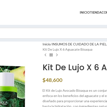
INICIO
TIENDA
CO
Inicio
INSUMOS DE CUIDADO DE LA PIEL
Kit De Lujo X 6 Aguacate Bioaqua
Kit De Lujo X 6
$
48,600
El Kit de Lujo Avocado Bioaqua es un conjun
enfoca en los beneficios del aguacate y el e
diseñado para proporcionar una experiencia 
hasta la hidratación, con ingredientes natur