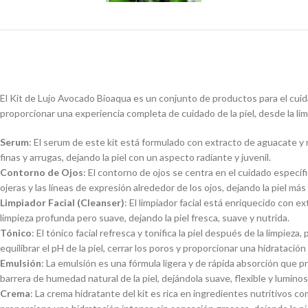
El Kit de Lujo Avocado Bioaqua es un conjunto de productos para el cuida
proporcionar una experiencia completa de cuidado de la piel, desde la lim
Serum
: El serum de este kit está formulado con extracto de aguacate y ni
finas y arrugas, dejando la piel con un aspecto radiante y juvenil.
Contorno de Ojos
: El contorno de ojos se centra en el cuidado específi
ojeras y las líneas de expresión alrededor de los ojos, dejando la piel más
Limpiador Facial (Cleanser)
: El limpiador facial está enriquecido con 
limpieza profunda pero suave, dejando la piel fresca, suave y nutrida.
Tónico
: El tónico facial refresca y tonifica la piel después de la limpie
equilibrar el pH de la piel, cerrar los poros y proporcionar una hidratación 
Emulsión
: La emulsión es una fórmula ligera y de rápida absorción que
barrera de humedad natural de la piel, dejándola suave, flexible y luminos
Crema
: La crema hidratante del kit es rica en ingredientes nutritivos c