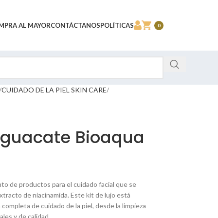
MPRA AL MAYOR
CONTÁCTANOS
POLÍTICAS
0
CUIDADO DE LA PIEL SKIN CARE
 Aguacate Bioaqua
to de productos para el cuidado facial que se
xtracto de niacinamida. Este kit de lujo está
completa de cuidado de la piel, desde la limpieza
ales y de calidad.