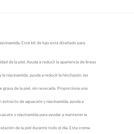
iacinamida. Este kit de lujo está diseñado para
ad de la piel. Ayuda a reducir la apariencia de líneas
 la niacinamida, ayuda a reducir la hinchazón, las
 grasa de la piel, sin resecarla. Proporciona una
Con extracto de aguacate y niacinamida, ayuda a
guacate y niacinamida para ayudar a mantener la
atación de la piel durante todo el día. Esta crema