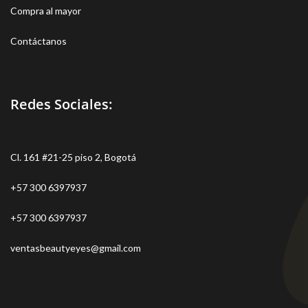
Compra al mayor
Contáctanos
Redes Sociales:
Cl. 161 #21-25 piso 2, Bogotá
+57 300 6397937
+57 300 6397937
ventasbeautyeyes@gmail.com