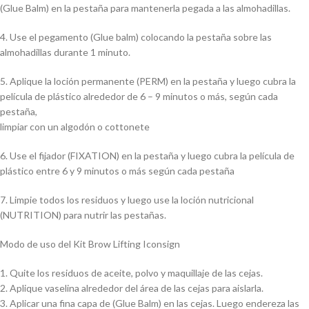
(Glue Balm) en la pestaña para mantenerla pegada a las almohadillas.
4. Use el pegamento (Glue balm) colocando la pestaña sobre las
almohadillas durante 1 minuto.
5. Aplique la loción permanente (PERM) en la pestaña y luego cubra la
película de plástico alrededor de 6 – 9 minutos o más, según cada
pestaña,
limpiar con un algodón o cottonete
6. Use el fijador (FIXATION) en la pestaña y luego cubra la película de
plástico entre 6 y 9 minutos o más según cada pestaña
7. Limpie todos los residuos y luego use la loción nutricional
(NUTRITION) para nutrir las pestañas.
Modo de uso del Kit Brow Lifting Iconsign
1. Quite los residuos de aceite, polvo y maquillaje de las cejas.
2. Aplique vaselina alrededor del área de las cejas para aislarla.
3. Aplicar una fina capa de (Glue Balm) en las cejas. Luego endereza las