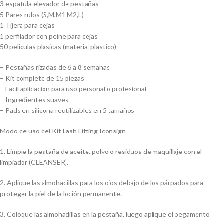
3 espatula elevador de pestañas
5 Pares rulos (S,M,M1,M2,L)
1 Tijera para cejas
1 perfilador con peine para cejas
50 peliculas plasicas (material plastico)
– Pestañas rizadas de 6 a 8 semanas
– Kit completo de 15 piezas
– Facil aplicación para uso personal o profesional
– Ingredientes suaves
– Pads en silicona reutilizables en 5 tamaños
Modo de uso del Kit Lash Lifting Iconsign
1. Limpie la pestaña de aceite, polvo o residuos de maquillaje con el
limpiador (CLEANSER).
2. Aplique las almohadillas para los ojos debajo de los párpados para
proteger la piel de la loción permanente.
3. Coloque las almohadillas en la pestaña, luego aplique el pegamento