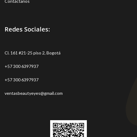
Contáctanos
Redes Sociales:
Cl. 161 #21-25 piso 2, Bogotá
+57 300 6397937
+57 300 6397937
ventasbeautyeyes@gmail.com