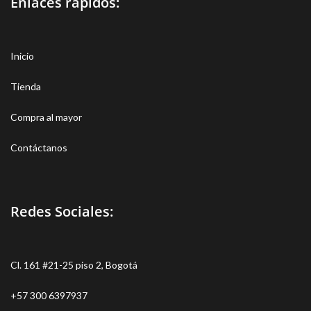
Enlaces rápidos:
Inicio
Tienda
Compra al mayor
Contáctanos
Redes Sociales:
Cl. 161 #21-25 piso 2, Bogotá
+57 300 6397937