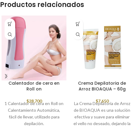
Productos relacionados
Calentador de cera en
Crema Depilatoria de
Roll on
Arroz BIOAQUA – 60g
$
28,700
$
7,650
1 Calentador de cera en Roll on
La Crema Depilatoria de Arroz
Calentamiento Automática,
de BIOAQUA es una solución
fácil de llevar, utilizado para
efectiva y suave para eliminar
depilación.
el vello no deseado, dejando la
piel lisa y suave.