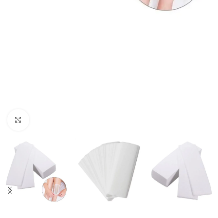
Click to enlarge