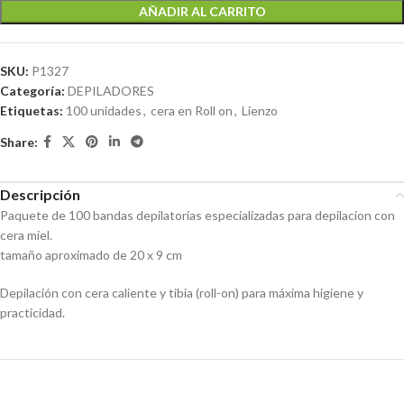
AÑADIR AL CARRITO
SKU:
P1327
Categoría:
DEPILADORES
Etiquetas:
100 unidades
,
cera en Roll on
,
Lienzo
Share:
Descripción
Paquete de 100 bandas depilatorias especializadas para depilacion con
cera miel.
tamaño aproximado de 20 x 9 cm
Depilación con cera caliente y tibia (roll-on) para máxima higiene y
practicidad.