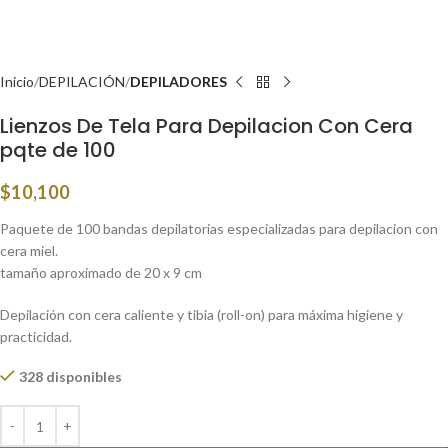
Inicio
DEPILACIÓN
DEPILADORES
Lienzos De Tela Para Depilacion Con Cera
pqte de 100
$
10,100
Paquete de 100 bandas depilatorias especializadas para depilacion con
cera miel.
tamaño aproximado de 20 x 9 cm
Depilación con cera caliente y tibia (roll-on) para máxima higiene y
practicidad.
328 disponibles