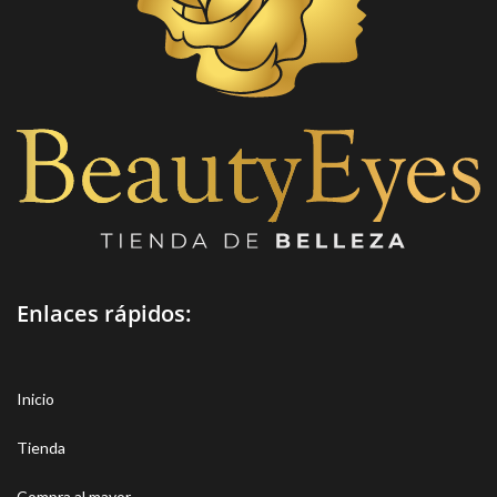
Enlaces rápidos:
Inicio
Tienda
Compra al mayor