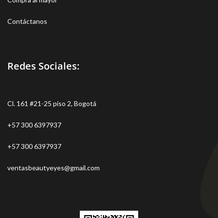
Contáctanos
Redes Sociales:
Cl. 161 #21-25 piso 2, Bogotá
+57 300 6397937
+57 300 6397937
ventasbeautyeyes@gmail.com