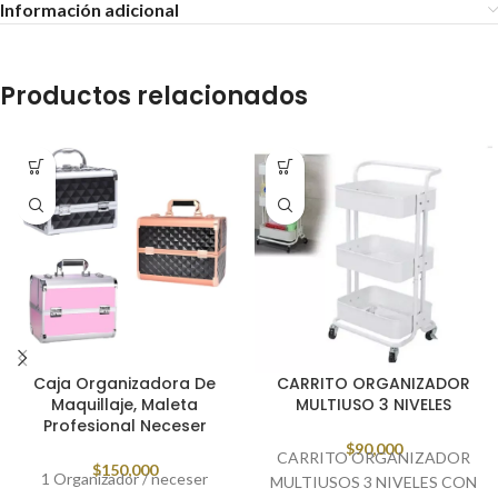
Información adicional
Productos relacionados
Caja Organizadora De
CARRITO ORGANIZADOR
Maquillaje, Maleta
MULTIUSO 3 NIVELES
Profesional Neceser
$
90,000
CARRITO ORGANIZADOR
$
150,000
1 Organizador / neceser
MULTIUSOS 3 NIVELES CON