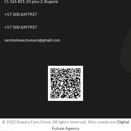
Cl. 161 #21-25 piso 2, Bogotá
+57 300 6397937
+57 300 6397937
ventasbeautyeyes@gmail.com
© 2022 Beauty Eyes Store. All rights reserved. Sitio creado por
Digital
Future Agency