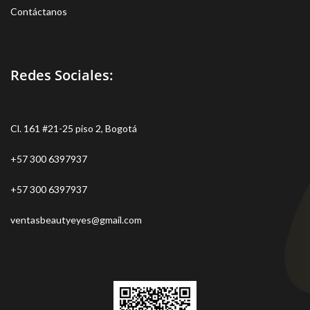
Contáctanos
Redes Sociales:
Cl. 161 #21-25 piso 2, Bogotá
+57 300 6397937
+57 300 6397937
ventasbeautyeyes@gmail.com