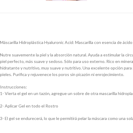
Máscarilla Hidroplástica Hyaluronic Acid: Mascarilla con esencia de ácido h
Nutre suavemente la piel y la absorción natural. Ayuda a estimular la circu
piel perfecto, más suave y sedoso. Sólo para uso externo. Rico en minerale
hidratante y nutritivo, muy suave y nutritivo. Una excelente opción para pr
pieles. Purifica y rejuvenece los poros sin picazón ni enrojecimiento.
Instrucciones:
1- Vierta el gel en un tazón, agregue un sobre de otra mascarilla hidrop
2- Aplicar Gel en todo el Rostro
3- El gel se endurecerá, lo que le permitirá pelar la máscara como una sola