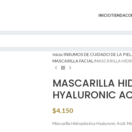
INICIO
TIENDA
CO
Inicio
INSUMOS DE CUIDADO DE LA PIEL
MASCARILLA FACIAL
MASCARILLA HIDR
MASCARILLA HI
HYALURONIC AC
$
4,150
Máscarilla Hidroplástica Hyaluronic Acid: Ma