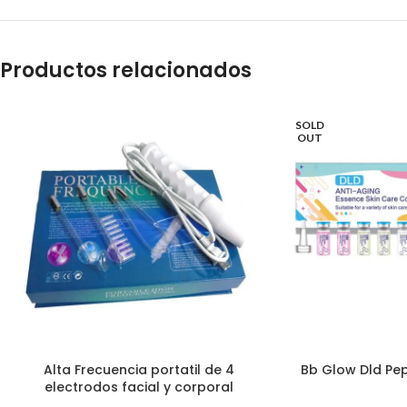
Productos relacionados
SOLD
OUT
Alta Frecuencia portatil de 4
Bb Glow Dld Pept
electrodos facial y corporal