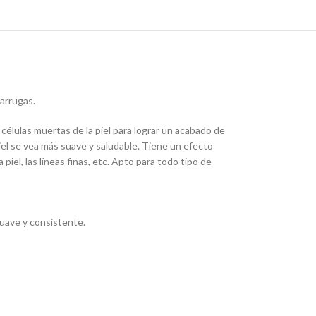
iarrugas.
s células muertas de la piel para lograr un acabado de
 piel se vea más suave y saludable. Tiene un efecto
piel, las líneas finas, etc. Apto para todo tipo de
suave y consistente.