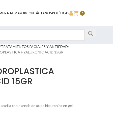
MPRA AL MAYOR
CONTÁCTANOS
POLÍTICAS
0
TRATAMIENTOS FACIALES Y ANTIEDAD
OPLASTICA HYALURONIC ACID 15GR
DROPLASTICA
ID 15GR
scarilla con esencia de ácido hialurónico en gel