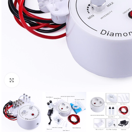
Click to enlarge