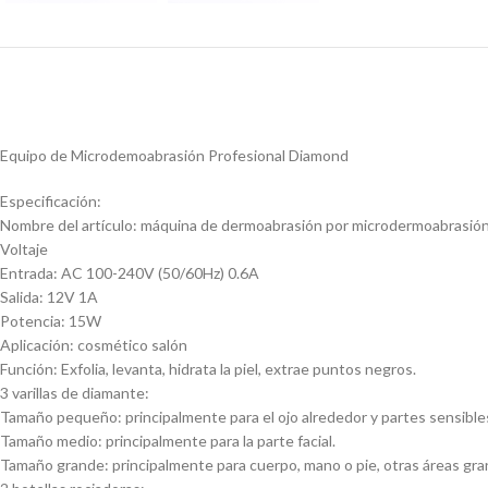
Equipo de Microdemoabrasión Profesional Diamond
Especificación:
Nombre del artículo: máquina de dermoabrasión por microdermoabrasión d
Voltaje
Entrada: AC 100-240V (50/60Hz) 0.6A
Salida: 12V 1A
Potencia: 15W
Aplicación: cosmético salón
Función: Exfolia, levanta, hidrata la piel, extrae puntos negros.
3 varillas de diamante:
Tamaño pequeño: principalmente para el ojo alrededor y partes sensible
Tamaño medio: principalmente para la parte facial.
Tamaño grande: principalmente para cuerpo, mano o pie, otras áreas gra