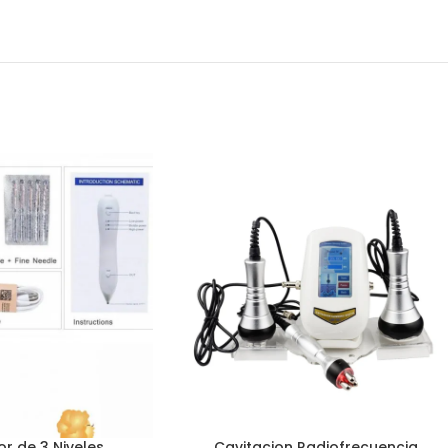
r de 3 Niveles
Cavitacion Radiofrecuencia