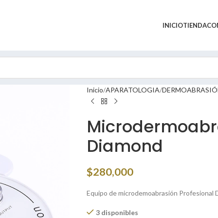
INICIO
TIENDA
CO
Inicio
APARATOLOGIA
DERMOABRASIÓ
Microdermoabra
Diamond
$
280,000
Equipo de microdemoabrasión Profesional
3 disponibles