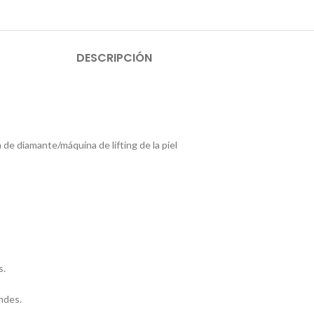
DESCRIPCIÓN
e diamante/máquina de lifting de la piel
s.
ndes.