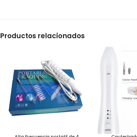
Productos relacionados
Alta Frecuencia portatil de 4
Cauterizado