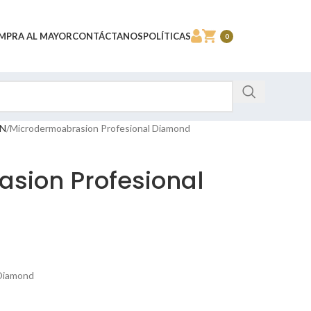
MPRA AL MAYOR
CONTÁCTANOS
POLÍTICAS
0
N
Microdermoabrasion Profesional Diamond
sion Profesional
 Diamond