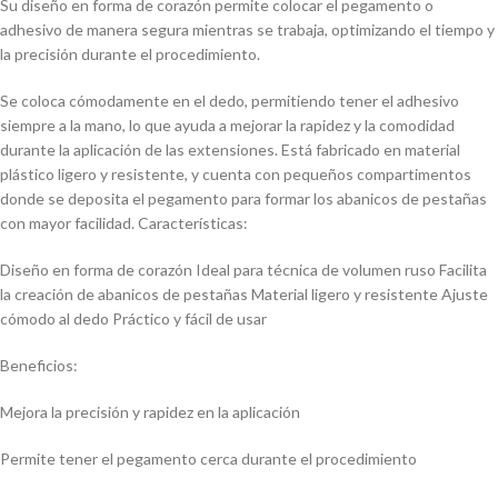
Su diseño en forma de corazón permite colocar el pegamento o
adhesivo de manera segura mientras se trabaja, optimizando el tiempo y
la precisión durante el procedimiento.
Se coloca cómodamente en el dedo, permitiendo tener el adhesivo
siempre a la mano, lo que ayuda a mejorar la rapidez y la comodidad
durante la aplicación de las extensiones. Está fabricado en material
plástico ligero y resistente, y cuenta con pequeños compartimentos
donde se deposita el pegamento para formar los abanicos de pestañas
con mayor facilidad. Características:
Diseño en forma de corazón Ideal para técnica de volumen ruso Facilita
la creación de abanicos de pestañas Material ligero y resistente Ajuste
cómodo al dedo Práctico y fácil de usar
Beneficios:
Mejora la precisión y rapidez en la aplicación
Permite tener el pegamento cerca durante el procedimiento