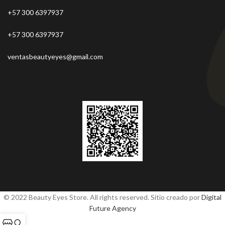
+57 300 6397937
+57 300 6397937
ventasbeautyeyes@gmail.com
© 2022 Beauty Eyes Store. All rights reserved. Sitio creado por
Digital
Future Agency