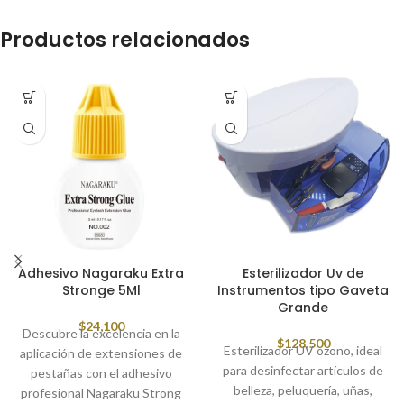
Productos relacionados
Adhesivo Nagaraku Extra
Esterilizador Uv de
Stronge 5Ml
Instrumentos tipo Gaveta
Grande
$
24,100
Descubre la excelencia en la
$
128,500
Esterilizador UV ozono, ideal
aplicación de extensiones de
para desinfectar artículos de
pestañas con el adhesivo
belleza, peluquería, uñas,
profesional Nagaraku Strong