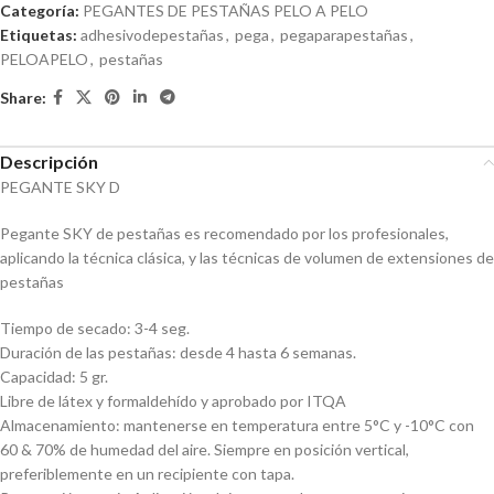
Categoría:
PEGANTES DE PESTAÑAS PELO A PELO
Etiquetas:
adhesivodepestañas
,
pega
,
pegaparapestañas
,
PELOAPELO
,
pestañas
Share:
Descripción
PEGANTE SKY D
Pegante SKY de pestañas es recomendado por los profesionales,
aplicando la técnica clásica, y las técnicas de volumen de extensiones de
pestañas
Tiempo de secado: 3-4 seg.
Duración de las pestañas: desde 4 hasta 6 semanas.
Capacidad: 5 gr.
Libre de látex y formaldehído y aprobado por ITQA
Almacenamiento: mantenerse en temperatura entre 5°C y -10°C con
60 & 70% de humedad del aire. Siempre en posición vertical,
preferiblemente en un recipiente con tapa.