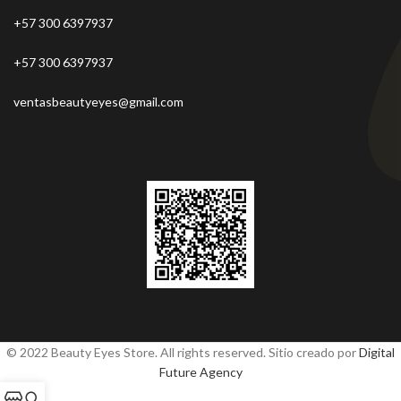
+57 300 6397937
+57 300 6397937
ventasbeautyeyes@gmail.com
© 2022 Beauty Eyes Store. All rights reserved. Sitio creado por
Digital
Future Agency