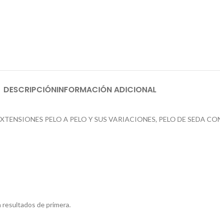
DESCRIPCIÓN
INFORMACIÓN ADICIONAL
TENSIONES PELO A PELO Y SUS VARIACIONES, PELO DE SEDA CO
n resultados de primera.