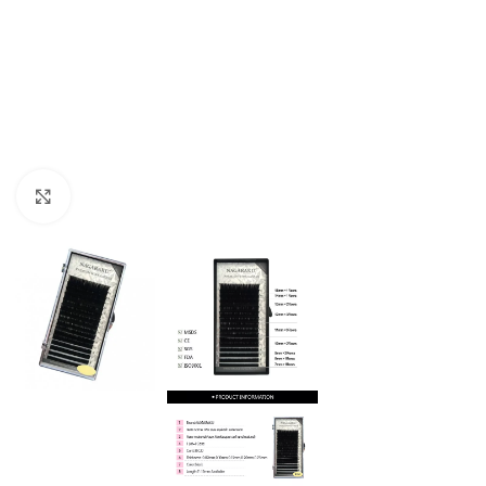
Click to enlarge