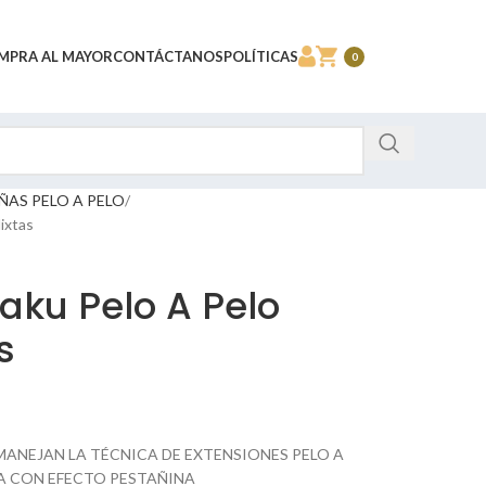
MPRA AL MAYOR
CONTÁCTANOS
POLÍTICAS
0
ÑAS PELO A PELO
ixtas
ku Pelo A Pelo
s
ANEJAN LA TÉCNICA DE EXTENSIONES PELO A
DA CON EFECTO PESTAÑINA