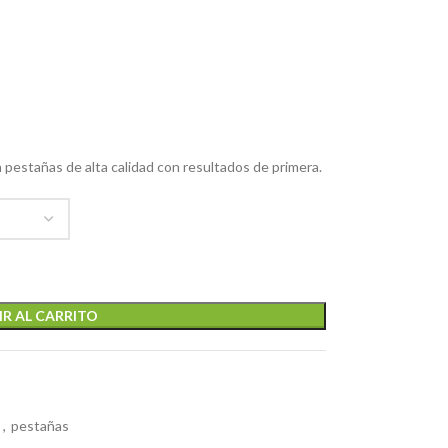
n pestañas de alta calidad con resultados de primera.
R AL CARRITO
O
,
pestañas