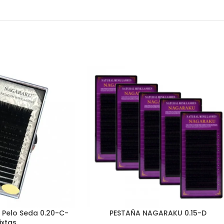
 Pelo Seda 0.20-C-
PESTAÑA NAGARAKU 0.15-D
ixtas