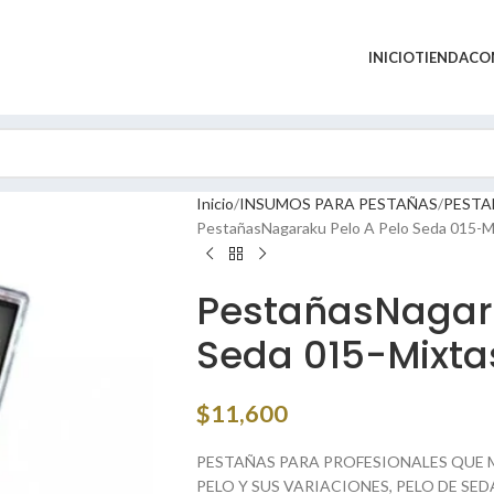
INICIO
TIENDA
CO
Inicio
INSUMOS PARA PESTAÑAS
PESTA
PestañasNagaraku Pelo A Pelo Seda 015-M
PestañasNagara
Seda 015-Mixta
$
11,600
PESTAÑAS PARA PROFESIONALES QUE M
PELO Y SUS VARIACIONES, PELO DE SE