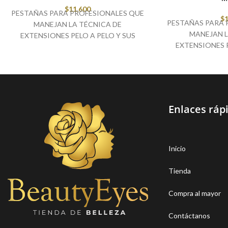
$
11,600
PESTAÑAS PARA PROFESIONALES QUE
$
1
PESTAÑAS PARA 
MANEJAN LA TÉCNICA DE
MANEJAN L
EXTENSIONES PELO A PELO Y SUS
EXTENSIONES P
VARIACIONES
VARIACIONES, 
EFECTO
Enlaces ráp
Inicio
Tienda
Compra al mayor
Contáctanos