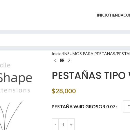
INICIO
TIENDA
CO
Inicio
INSUMOS PARA PESTAÑAS
PESTA
PESTAÑAS TIPO 
$
28,000
PESTAÑA W4D GROSOR 0.07