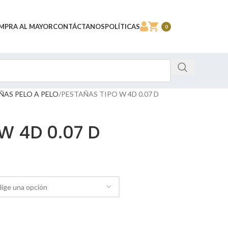
MPRA AL MAYOR
CONTÁCTANOS
POLÍTICAS
0
ÑAS PELO A PELO
PESTAÑAS TIPO W 4D 0.07 D
W 4D 0.07 D