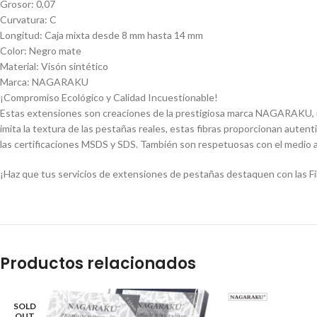
Grosor: 0,07
Curvatura: C
Longitud: Caja mixta desde 8 mm hasta 14 mm
Color: Negro mate
Material: Visón sintético
Marca: NAGARAKU
¡Compromiso Ecológico y Calidad Incuestionable!
Estas extensiones son creaciones de la prestigiosa marca NAGARAKU, rec
imita la textura de las pestañas reales, estas fibras proporcionan aute
las certificaciones MSDS y SDS. También son respetuosas con el medio 
¡Haz que tus servicios de extensiones de pestañas destaquen con las 
Productos relacionados
SOLD
OUT