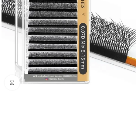
Click to enlarge