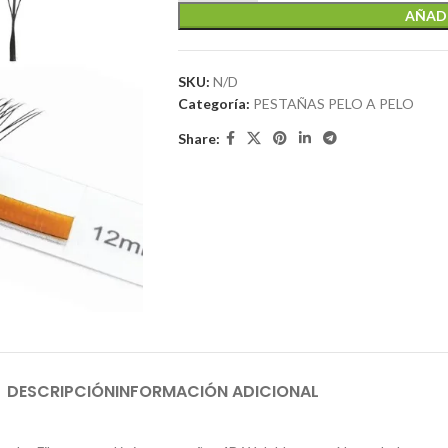
AÑADI
SKU:
N/D
Categoría:
PESTAÑAS PELO A PELO
Share:
DESCRIPCIÓN
INFORMACIÓN ADICIONAL