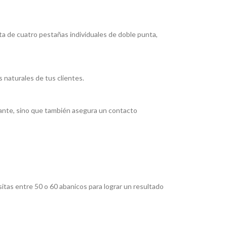
ta de cuatro pestañas individuales de doble punta,
s naturales de tus clientes.
gante, sino que también asegura un contacto
itas entre 50 o 60 abanicos para lograr un resultado