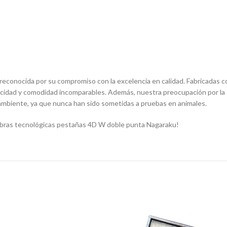
onocida por su compromiso con la excelencia en calidad. Fabricadas con
nticidad y comodidad incomparables. Además, nuestra preocupación por la
ambiente, ya que nunca han sido sometidas a pruebas en animales.
Fibras tecnológicas pestañas 4D W doble punta Nagaraku!