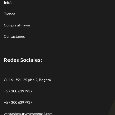
Inicio
Tienda
Compra al mayor
Contáctanos
Redes Sociales:
Cl. 161 #21-25 piso 2, Bogotá
+57 300 6397937
+57 300 6397937
ventasbeautyeyes@gmail.com