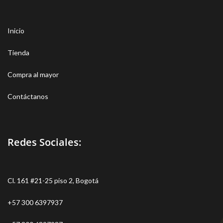
Inicio
Tienda
Compra al mayor
Contáctanos
Redes Sociales:
Cl. 161 #21-25 piso 2, Bogotá
+57 300 6397937