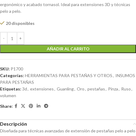
ergonómico y acabado tornasol. Ideal para extensiones 3D y técnicas
pelo a pelo.
20 disponibles
AÑADIR AL CARRITO
SKU:
P1700
Categorías:
HERRAMIENTAS PARA PESTAÑAS Y OTROS
,
INSUMOS
PARA PESTAÑAS
Etiquetas:
3d
,
extensiones
,
Guanling
,
Oro
,
pestañas
,
Pinza
,
Ruso
,
volumen
Share:
Descripción
Diseñada para técnicas avanzadas de extensión de pestañas pelo a pelo