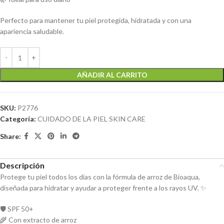
Perfecto para mantener tu piel protegida, hidratada y con una
apariencia saludable.
AÑADIR AL CARRITO
SKU:
P2776
Categoría:
CUIDADO DE LA PIEL SKIN CARE
Share:
Descripción
Protege tu piel todos los días con la fórmula de arroz de Bioaqua,
diseñada para hidratar y ayudar a proteger frente a los rayos UV. ✨
🛡️ SPF 50+
🌾 Con extracto de arroz