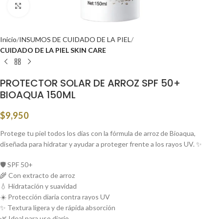
Click to enlarge
Inicio
INSUMOS DE CUIDADO DE LA PIEL
CUIDADO DE LA PIEL SKIN CARE
PROTECTOR SOLAR DE ARROZ SPF 50+
BIOAQUA 150ML
$
9,950
Protege tu piel todos los días con la fórmula de arroz de Bioaqua,
diseñada para hidratar y ayudar a proteger frente a los rayos UV. ✨
🛡️ SPF 50+
🌾 Con extracto de arroz
💧 Hidratación y suavidad
☀️ Protección diaria contra rayos UV
✨ Textura ligera y de rápida absorción
🌿 Ideal para uso diario