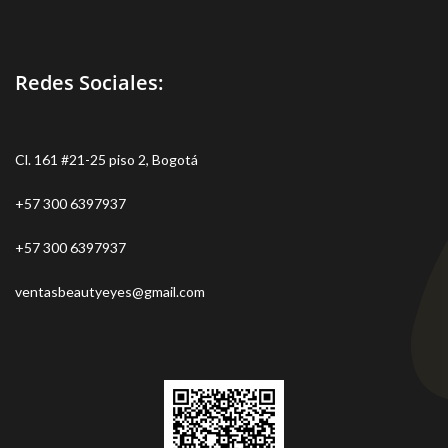
Redes Sociales:
Cl. 161 #21-25 piso 2, Bogotá
+57 300 6397937
+57 300 6397937
ventasbeautyeyes@gmail.com