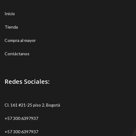
Inicio
Tienda
Compra al mayor
Contáctanos
Redes Sociales:
Cl. 161 #21-25 piso 2, Bogotá
+57 300 6397937
+57 300 6397937