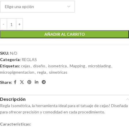
AÑADIR AL CARRITO
SKU:
N/D
Categoría:
REGLAS
Etiquetas:
cejas
,
diseño
,
isometrica
,
Mapping
,
microblading
,
micropigmentacion
,
regla
,
simetricas
Share:
Descripción
Regla Isométrica, la herramienta ideal para el tatuaje de cejas! Diseñada
para ofrecer precisión y comodidad en cada procedimiento.
Características: