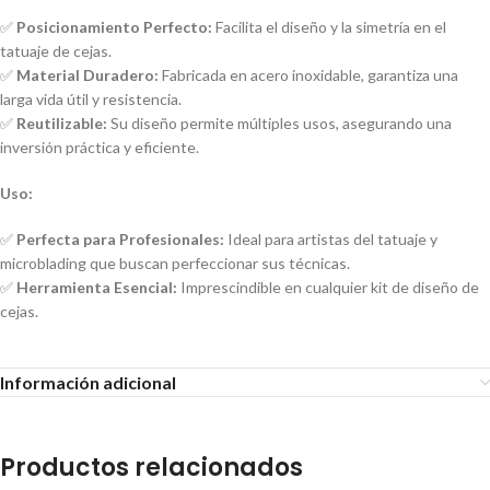
✅
Posicionamiento Perfecto:
Facilita el diseño y la simetría en el
tatuaje de cejas.
✅
Material Duradero:
Fabricada en acero inoxidable, garantiza una
larga vida útil y resistencia.
✅
Reutilizable:
Su diseño permite múltiples usos, asegurando una
inversión práctica y eficiente.
Uso:
✅
Perfecta para Profesionales:
Ideal para artistas del tatuaje y
microblading que buscan perfeccionar sus técnicas.
✅
Herramienta Esencial:
Imprescindible en cualquier kit de diseño de
cejas.
Información adicional
Productos relacionados