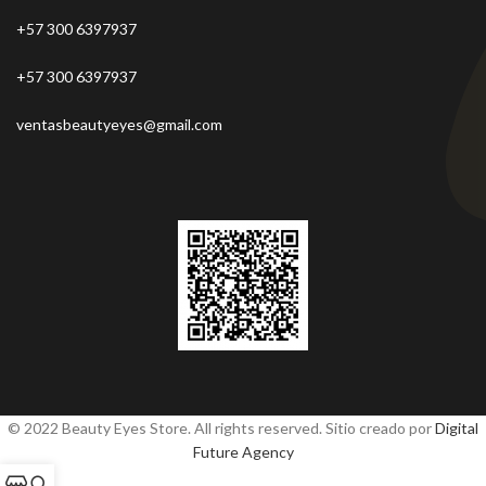
+57 300 6397937
+57 300 6397937
ventasbeautyeyes@gmail.com
© 2022 Beauty Eyes Store. All rights reserved. Sitio creado por
Digital
Future Agency