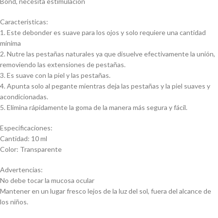
Bond, necesita estimulación
Caracteristicas:
1. Este debonder es suave para los ojos y solo requiere una cantidad
mínima
2. Nutre las pestañas naturales ya que disuelve efectivamente la unión,
removiendo las extensiones de pestañas.
3. Es suave con la piel y las pestañas.
4. Apunta solo al pegante mientras deja las pestañas y la piel suaves y
acondicionadas.
5. Elimina rápidamente la goma de la manera más segura y fácil.
Especificaciones:
Cantidad: 10 ml
Color: Transparente
Advertencias:
No debe tocar la mucosa ocular
Mantener en un lugar fresco lejos de la luz del sol, fuera del alcance de
los niños.