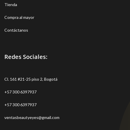
Tienda
Compra al mayor
Contáctanos
Redes Sociales:
Cl. 161 #21-25 piso 2, Bogotá
+57 300 6397937
+57 300 6397937
ventasbeautyeyes@gmail.com