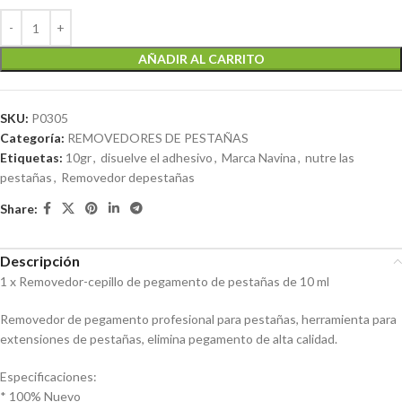
AÑADIR AL CARRITO
SKU:
P0305
Categoría:
REMOVEDORES DE PESTAÑAS
Etiquetas:
10gr
,
disuelve el adhesivo
,
Marca Navina
,
nutre las
pestañas
,
Removedor depestañas
Share:
Descripción
1 x Removedor-cepillo de pegamento de pestañas de 10 ml
Removedor de pegamento profesional para pestañas, herramienta para
extensiones de pestañas, elimina pegamento de alta calidad.
Especificaciones:
* 100% Nuevo