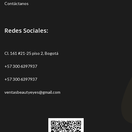
Contáctanos
Redes Sociales:
Cl. 161 #21-25 piso 2, Bogotá
+57 300 6397937
+57 300 6397937
ventasbeautyeyes@gmail.com