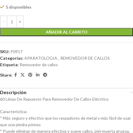
5 disponibles
AÑADIR AL CARRITO
SKU:
P0917
Categorías:
APARATOLOGIA
,
REMOVEDOR DE CALLOS
Etiqueta:
Removedor de callos
Share:
Descripción
60 Limas De Repuesto Para Removedor De Callos Eléctrico
Característica:
* Más seguro y efectivo que los raspadores de metal y más fácil de usar
que una piedra pómez.
* Puede eliminar de manera efectiva y suave callos, piel muerta gruesa,