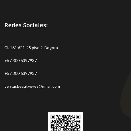
Redes Sociales:
Cl. 161 #21-25 piso 2, Bogotá
+57 300 6397937
+57 300 6397937
ventasbeautyeyes@gmail.com