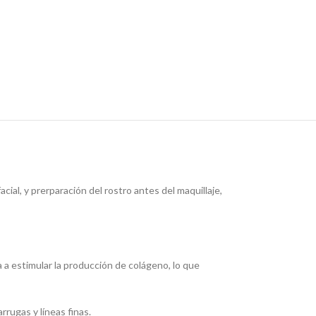
cial, y prerparación del rostro antes del maquillaje,
a a estimular la producción de colágeno, lo que
rrugas y líneas finas.