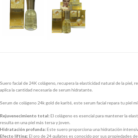
Suero facial de 24K colágeno, recupera la elasticidad natural de la piel, r
aplica la cantidad necesaria de serum hidratante.
Serum de colágeno 24k gold de karité, este serum facial repara tu piel mi
Rejuvenecimiento total:
El colágeno es esencial para mantener la elasti
resulta en una piel más tersa y joven.
Hidratación profunda:
Este suero proporciona una hidratación intensiv
Efecto lifting:
El oro de 24 quilates es conocido por sus propiedades de “l