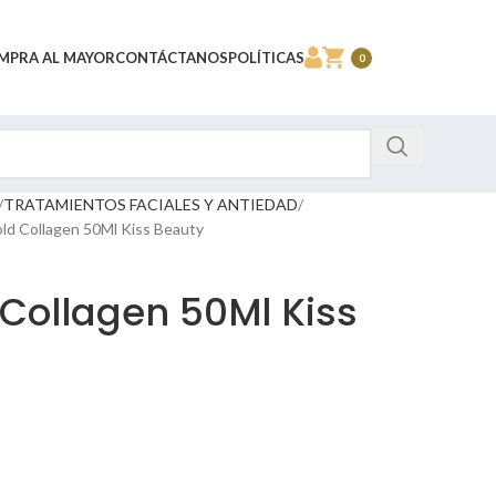
MPRA AL MAYOR
CONTÁCTANOS
POLÍTICAS
0
TRATAMIENTOS FACIALES Y ANTIEDAD
ld Collagen 50Ml Kiss Beauty
Collagen 50Ml Kiss