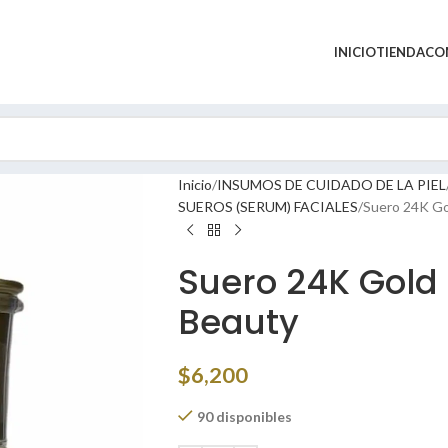
INICIO
TIENDA
CO
Inicio
INSUMOS DE CUIDADO DE LA PIEL
SUEROS (SERUM) FACIALES
Suero 24K Go
Suero 24K Gold 
Beauty
$
6,200
90 disponibles