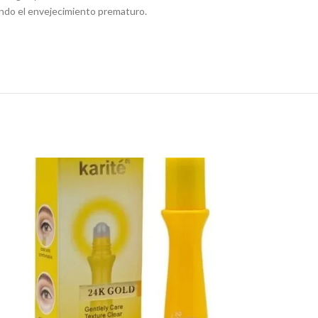
iendo el envejecimiento prematuro.
SOLD
OUT