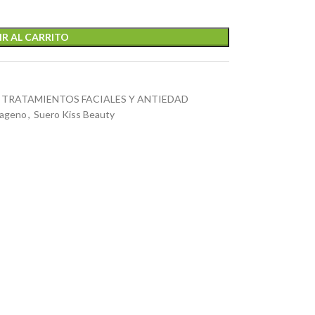
R AL CARRITO
TRATAMIENTOS FACIALES Y ANTIEDAD
lageno
,
Suero Kiss Beauty