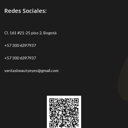
Redes Sociales:
Cl. 161 #21-25 piso 2, Bogotá
+57 300 6397937
+57 300 6397937
ventasbeautyeyes@gmail.com