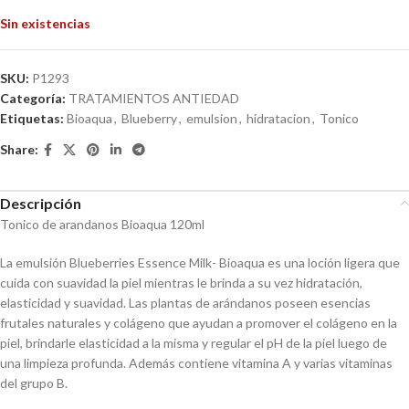
Sin existencias
SKU:
P1293
Categoría:
TRATAMIENTOS ANTIEDAD
Etiquetas:
Bioaqua
,
Blueberry
,
emulsion
,
hidratacion
,
Tonico
Share:
Descripción
Tonico de arandanos Bioaqua 120ml
La emulsión Blueberries Essence Milk- Bioaqua es una loción ligera que
cuida con suavidad la piel mientras le brinda a su vez hidratación,
elasticidad y suavidad. Las plantas de arándanos poseen esencias
frutales naturales y colágeno que ayudan a promover el colágeno en la
piel, brindarle elasticidad a la misma y regular el pH de la piel luego de
una limpieza profunda. Además contiene vitamina A y varias vitaminas
del grupo B.