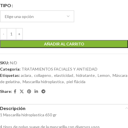
TIPO
AÑADIR AL CARRITO
SKU:
N/D
Categoría:
TRATAMIENTOS FACIALES Y ANTIEDAD
Etiquetas:
aclara
,
collageno
,
elasticidad
,
hidratante
,
Lemon
,
Máscara
de gelatina
,
Mascarilla hidroplastica
,
piel flácida
Share:
Descripción
1 Mascarilla hidroplastica 650 gr
4 tipos de polvo suave de la mascarilla con diversos usos