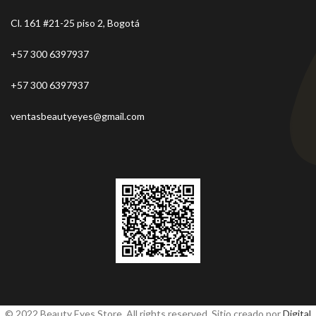
Cl. 161 #21-25 piso 2, Bogotá
+57 300 6397937
+57 300 6397937
ventasbeautyeyes@gmail.com
© 2022 Beauty Eyes Store. All rights reserved. Sitio creado por
Digital