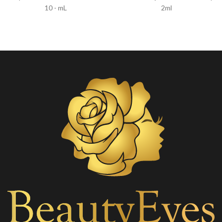
10 - mL
2ml