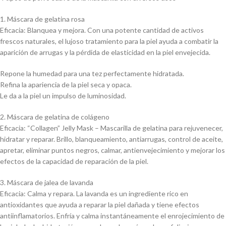
1. Máscara de gelatina rosa
Eficacia: Blanquea y mejora. Con una potente cantidad de activos
frescos naturales, el lujoso tratamiento para la piel ayuda a combatir la
aparición de arrugas y la pérdida de elasticidad en la piel envejecida.
Repone la humedad para una tez perfectamente hidratada.
Refina la apariencia de la piel seca y opaca.
Le da a la piel un impulso de luminosidad.
2. Máscara de gelatina de colágeno
Eficacia: “Collagen” Jelly Mask – Mascarilla de gelatina para rejuvenecer,
hidratar y reparar. Brillo, blanqueamiento, antiarrugas, control de aceite,
apretar, eliminar puntos negros, calmar, antienvejecimiento y mejorar los
efectos de la capacidad de reparación de la piel.
3. Máscara de jalea de lavanda
Eficacia: Calma y repara. La lavanda es un ingrediente rico en
antioxidantes que ayuda a reparar la piel dañada y tiene efectos
antiinflamatorios. Enfría y calma instantáneamente el enrojecimiento de