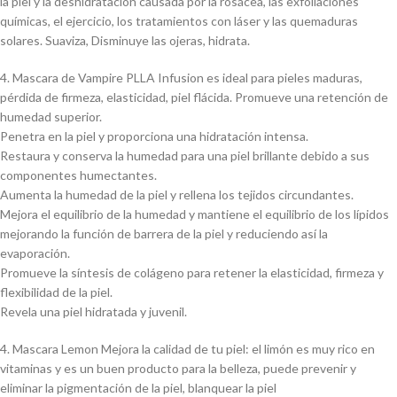
la piel y la deshidratación causada por la rosácea, las exfoliaciones
químicas, el ejercicio, los tratamientos con láser y las quemaduras
solares. Suaviza, Disminuye las ojeras, hidrata.
4. Mascara de Vampire PLLA Infusion es ideal para pieles maduras,
pérdida de firmeza, elasticidad, piel flácida. Promueve una retención de
humedad superior.
Penetra en la piel y proporciona una hidratación intensa.
Restaura y conserva la humedad para una piel brillante debido a sus
componentes humectantes.
Aumenta la humedad de la piel y rellena los tejidos circundantes.
Mejora el equilibrio de la humedad y mantiene el equilibrio de los lípidos
mejorando la función de barrera de la piel y reduciendo así la
evaporación.
Promueve la síntesis de colágeno para retener la elasticidad, firmeza y
flexibilidad de la piel.
Revela una piel hidratada y juvenil.
4. Mascara Lemon Mejora la calidad de tu piel: el limón es muy rico en
vitaminas y es un buen producto para la belleza, puede prevenir y
eliminar la pigmentación de la piel, blanquear la piel