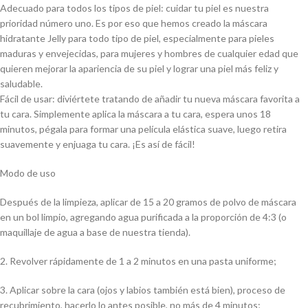
Adecuado para todos los tipos de piel: cuidar tu piel es nuestra
prioridad número uno. Es por eso que hemos creado la máscara
hidratante Jelly para todo tipo de piel, especialmente para pieles
maduras y envejecidas, para mujeres y hombres de cualquier edad que
quieren mejorar la apariencia de su piel y lograr una piel más feliz y
saludable.
Fácil de usar: diviértete tratando de añadir tu nueva máscara favorita a
tu cara. Simplemente aplica la máscara a tu cara, espera unos 18
minutos, pégala para formar una película elástica suave, luego retira
suavemente y enjuaga tu cara. ¡Es así de fácil!
Modo de uso
Después de la limpieza, aplicar de 15 a 20 gramos de polvo de máscara
en un bol limpio, agregando agua purificada a la proporción de 4:3 (o
maquillaje de agua a base de nuestra tienda).
2. Revolver rápidamente de 1 a 2 minutos en una pasta uniforme;
3. Aplicar sobre la cara (ojos y labios también está bien), proceso de
recubrimiento, hacerlo lo antes posible, no más de 4 minutos;