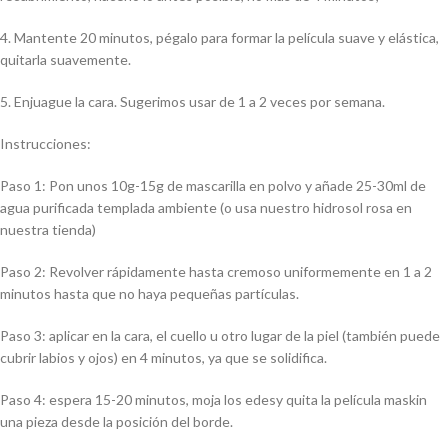
4. Mantente 20 minutos, pégalo para formar la película suave y elástica,
quitarla suavemente.
5. Enjuague la cara. Sugerimos usar de 1 a 2 veces por semana.
Instrucciones:
Paso 1: Pon unos 10g-15g de mascarilla en polvo y añade 25-30ml de
agua purificada templada ambiente (o usa nuestro hidrosol rosa en
nuestra tienda)
Paso 2: Revolver rápidamente hasta cremoso uniformemente en 1 a 2
minutos hasta que no haya pequeñas partículas.
Paso 3: aplicar en la cara, el cuello u otro lugar de la piel (también puede
cubrir labios y ojos) en 4 minutos, ya que se solidifica.
Paso 4: espera 15-20 minutos, moja los edesy quita la película maskin
una pieza desde la posición del borde.