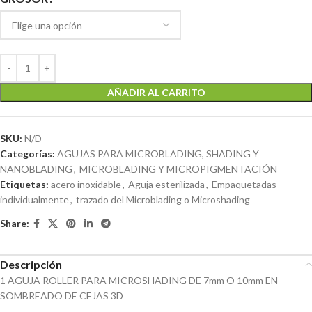
AÑADIR AL CARRITO
SKU:
N/D
Categorías:
AGUJAS PARA MICROBLADING, SHADING Y
NANOBLADING
,
MICROBLADING Y MICROPIGMENTACIÓN
Etiquetas:
acero inoxidable
,
Aguja esterilizada
,
Empaquetadas
individualmente
,
trazado del Microblading o Microshading
Share:
Descripción
1 AGUJA ROLLER PARA MICROSHADING DE 7mm O 10mm EN
SOMBREADO DE CEJAS 3D