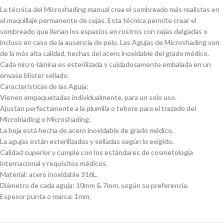
La técnica del Microshading manual crea el sombreado más realistas en
el maquillaje permanente de cejas. Esta técnica permite crear el
sombreado que llenan los espacios en rostros con cejas delgadas o
incluso en caso de la ausencia de pelo. Las Agujas de Microshading son
de la más alta calidad, hechas del acero inoxidable del grado médico.
Cada micro-lámina es esterilizada y cuidadosamente embalada en un
envase blíster sellado.
Características de las Aguja:
Vienen empaquetadas individualmente, para un solo uso.
Ajustan perfectamente a la plumilla o tebore para el trazado del
Microblading o Microshading.
La hoja está hecha de acero inoxidable de grado médico.
La agujas están esterilizadas y selladas según lo exigido.
Calidad superior y cumple con los estándares de cosmetología
internacional y requisitos médicos.
Material: acero inoxidable 316L.
Diámetro de cada aguja: 10mm & 7mm, según su preferencia.
Espesor punta o marca: 1mm.