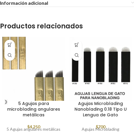
Información adicional
Productos relacionados
5 Agujas para
Agujas Microblading
microblading angulares
Nanoblading 0.18 Tipo U
metálicas
Lengua de Gato
$
4,250
$
700
5 Agujas angulares metálicas
Agujas Microblading