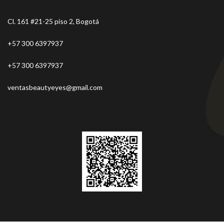
Cl. 161 #21-25 piso 2, Bogotá
+57 300 6397937
+57 300 6397937
ventasbeautyeyes@gmail.com