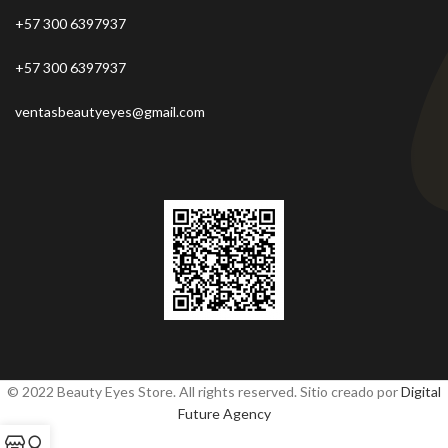
+57 300 6397937
+57 300 6397937
ventasbeautyeyes@gmail.com
© 2022 Beauty Eyes Store. All rights reserved. Sitio creado por
Digital
Future Agency