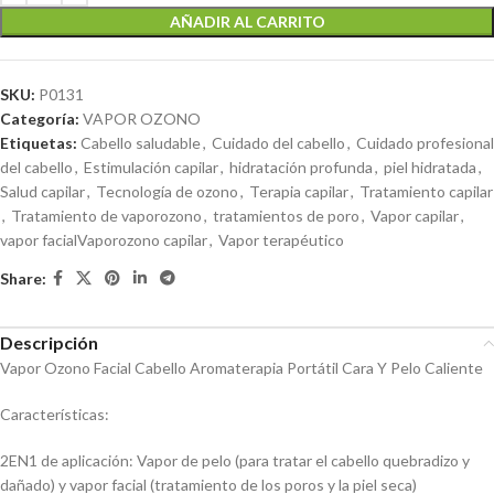
AÑADIR AL CARRITO
SKU:
P0131
Categoría:
VAPOR OZONO
Etiquetas:
Cabello saludable
,
Cuidado del cabello
,
Cuidado profesional
del cabello
,
Estimulación capilar
,
hidratación profunda
,
piel hidratada
,
Salud capilar
,
Tecnología de ozono
,
Terapia capilar
,
Tratamiento capilar
,
Tratamiento de vaporozono
,
tratamientos de poro
,
Vapor capilar
,
vapor facialVaporozono capilar
,
Vapor terapéutico
Share:
Descripción
Vapor Ozono Facial Cabello Aromaterapia Portátil Cara Y Pelo Caliente
Características:
2EN1 de aplicación: Vapor de pelo (para tratar el cabello quebradizo y
dañado) y vapor facial (tratamiento de los poros y la piel seca)