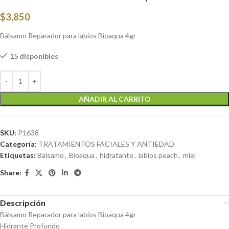
$
3,850
Bálsamo Reparador para labios Bioaqua 4gr
15 disponibles
AÑADIR AL CARRITO
SKU:
P1638
Categoría:
TRATAMIENTOS FACIALES Y ANTIEDAD
Etiquetas:
Balsamo
,
Bioaqua
,
hidratante
,
labios peach
,
miel
Share:
Descripción
Bálsamo Reparador para labios Bioaqua 4gr
Hidrante Profundo