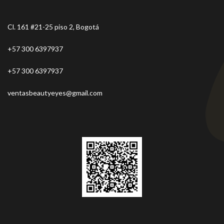
Cl. 161 #21-25 piso 2, Bogotá
+57 300 6397937
+57 300 6397937
ventasbeautyeyes@gmail.com