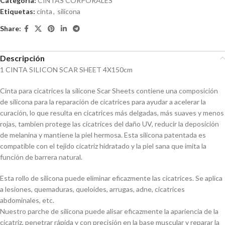
Categoría:
CINTAS CORPORALES
Etiquetas:
cinta
,
silicona
Share:
Descripción
1 CINTA SILICON SCAR SHEET 4X150cm
Cinta para cicatrices la silicone Scar Sheets contiene una composición
de silicona para la reparación de cicatrices para ayudar a acelerar la
curación, lo que resulta en cicatrices más delgadas, más suaves y menos
rojas, tambien protege las cicatrices del daño UV, reducir la deposición
de melanina y mantiene la piel hermosa. Esta silicona patentada es
compatible con el tejido cicatriz hidratado y la piel sana que imita la
función de barrera natural.
Esta rollo de silicona puede eliminar eficazmente las cicatrices. Se aplica
a lesiones, quemaduras, queloides, arrugas, adne, cicatrices
abdominales, etc.
Nuestro parche de silicona puede alisar eficazmente la apariencia de la
cicatriz, penetrar rápida y con precisión en la base muscular y reparar la