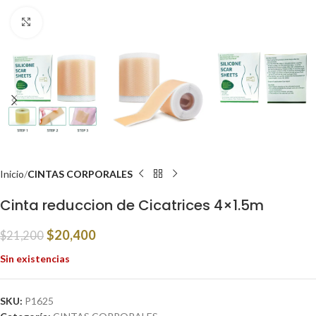
Click to enlarge
Inicio
CINTAS CORPORALES
Cinta reduccion de Cicatrices 4×1.5m
$
20,400
$
21,200
Sin existencias
SKU:
P1625