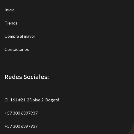
Inicio
Tienda
Compra al mayor
Contáctanos
Redes Sociales:
Cl. 161 #21-25 piso 2, Bogotá
+57 300 6397937
+57 300 6397937