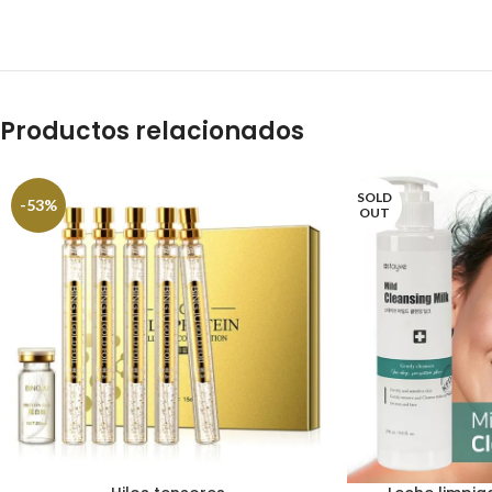
Productos relacionados
SOLD
-53%
OUT