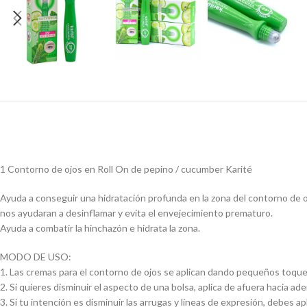
1 Contorno de ojos en Roll On de pepino / cucumber Karité
Ayuda a conseguir una hidratación profunda en la zona del contorno de oj
nos ayudaran a desinflamar y evita el envejecimiento prematuro.
Ayuda a combatir la hinchazón e hidrata la zona.
MODO DE USO:
1. Las cremas para el contorno de ojos se aplican dando pequeños toquecit
2. Si quieres disminuir el aspecto de una bolsa, aplica de afuera hacia ade
3. Si tu intención es disminuir las arrugas y líneas de expresión, debes apl