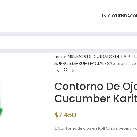
INICIO
TIENDA
CO
Inicio
INSUMOS DE CUIDADO DE LA PIEL
SUEROS (SERUM) FACIALES
Contorno De 
Contorno De Ojo
Cucumber Kari
$
7,450
1 Contorno de ojos en Roll On de pepino /