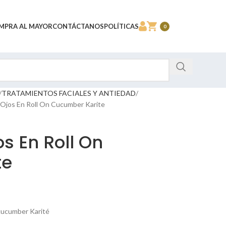
MPRA AL MAYOR
CONTÁCTANOS
POLÍTICAS
0
TRATAMIENTOS FACIALES Y ANTIEDAD
Ojos En Roll On Cucumber Karite
s En Roll On
te
 cucumber Karité