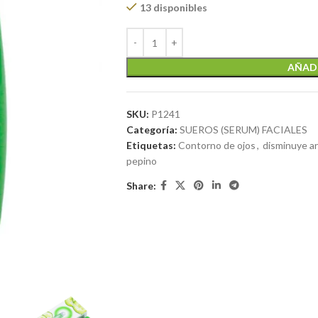
13 disponibles
AÑADI
SKU:
P1241
Categoría:
SUEROS (SERUM) FACIALES
Etiquetas:
Contorno de ojos
,
disminuye a
pepino
Share: