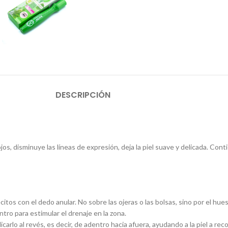
DESCRIPCIÓN
os, disminuye las líneas de expresión, deja la piel suave y delicada. Co
os con el dedo anular. No sobre las ojeras o las bolsas, sino por el hueso
ntro para estimular el drenaje en la zona.
icarlo al revés, es decir, de adentro hacia afuera, ayudando a la piel a reco