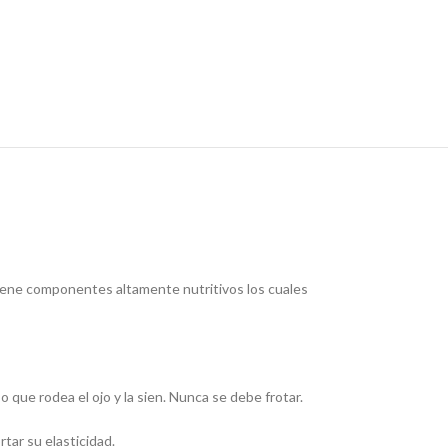
ntiene componentes altamente nutritivos los cuales
 que rodea el ojo y la sien. Nunca se debe frotar.
rtar su elasticidad.