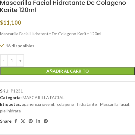
Mascarilla Facial Hidratante De Colageno
Karite 120ml
$
11,100
Mascarilla Facial Hidratante De Colageno Karite 120ml
16 disponibles
AÑADIR AL CARRITO
SKU:
P1231
Categoría:
MASCARILLA FACIAL
Etiquetas:
apariencia juvenil
,
colageno
,
hidratante
,
Mascarilla facial
,
piel hidrata
Share: