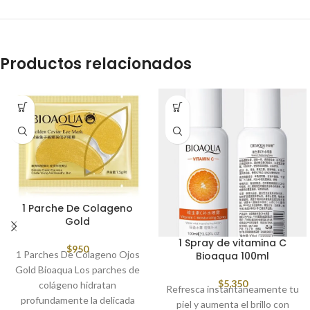
Productos relacionados
1 Parche De Colageno
Gold
1 Spray de vitamina C
$
950
1 Parches De Colageno Ojos
Bioaqua 100ml
Gold Bioaqua Los parches de
$
5,350
colágeno hidratan
Refresca instantáneamente tu
profundamente la delicada
piel y aumenta el brillo con