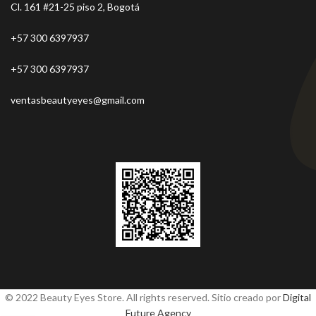
Cl. 161 #21-25 piso 2, Bogotá
+57 300 6397937
+57 300 6397937
ventasbeautyeyes@gmail.com
© 2022 Beauty Eyes Store. All rights reserved. Sitio creado por
Digital
Future Agency