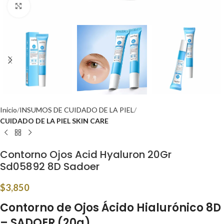
Click to enlarge
Inicio
INSUMOS DE CUIDADO DE LA PIEL
CUIDADO DE LA PIEL SKIN CARE
Contorno Ojos Acid Hyaluron 20Gr
Sd05892 8D Sadoer
$
3,850
Contorno de Ojos Ácido Hialurónico 8D
– SADOER (20g)