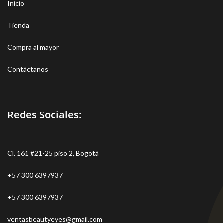
Inicio
alrededor de los ojos.
Tienda
Compra al mayor
Contáctanos
Redes Sociales:
Cl. 161 #21-25 piso 2, Bogotá
+57 300 6397937
+57 300 6397937
ventasbeautyeyes@gmail.com