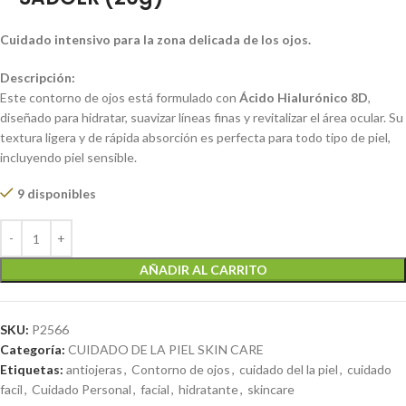
Cuidado intensivo para la zona delicada de los ojos.
Descripción:
Este contorno de ojos está formulado con
Ácido Hialurónico 8D
,
diseñado para hidratar, suavizar líneas finas y revitalizar el área ocular. Su
textura ligera y de rápida absorción es perfecta para todo tipo de piel,
incluyendo piel sensible.
9 disponibles
AÑADIR AL CARRITO
SKU:
P2566
Categoría:
CUIDADO DE LA PIEL SKIN CARE
Etiquetas:
antiojeras
,
Contorno de ojos
,
cuidado del la piel
,
cuidado
facil
,
Cuidado Personal
,
facial
,
hidratante
,
skincare